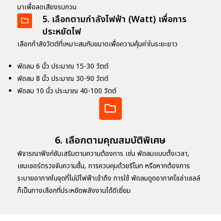
มาเพื่อลดเสียงรบกวน
5. เลือกตามกำลังไฟฟ้า (Watt) เพื่อการ
ประหยัดไฟ
เลือกกำลังวัตต์ที่เหมาะสมกับขนาดเพื่อความคุ้มค่าในระยะยาว
พัดลม 6 นิ้ว ประมาณ 15-30 วัตต์
พัดลม 8 นิ้ว ประมาณ 30-90 วัตต์
พัดลม 10 นิ้ว ประมาณ 40-100 วัตต์
6. เลือกตามคุณสมบัติพิเศษ
พิจารณาฟังก์ชันเสริมตามความต้องการ เช่น พัดลมแบบตั้งเวลา,
เซนเซอร์ตรวจจับความชื้น, การควบคุมด้วยรีโมท หรือหากต้องการ
ระบายอากาศในจุดที่ไม่มีไฟฟ้าเข้าถึง การใช้ พัดลมดูดอากาศโซล่าเซลล์
ก็เป็นทางเลือกที่ประหยัดพลังงานได้ดีเยี่ยม