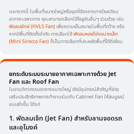
นอกจากนี้ ในพื้นที่ขนาดใหญ่หรือจุดที่ต้องการการไหลเวียน
อากาศเฉพาะทาง คุณสามารถเลือกใช้โซลูชันอื่นๆ ร่วมด้วย เช่น
พัดลมยักษ์ (HVLS Fan)
เพื่อความเย็นสบายในพื้นที่กว้าง หรือ
หากมีพื้นที่ติดตั้งจำกัด การเลือกใช้
พัดลมหอยโข่งขนาดเล็ก
(Mini Sirocco Fan)
ก็เป็นทางเลือกที่ประหยัดพื้นที่ได้ดีเยี่ยม
ยกระดับระบบระบายอากาศเฉพาะทางด้วย Jet
Fan และ Roof Fan
ในงานวิศวกรรมอาคารขนาดใหญ่ ยังมีอุปกรณ์สำคัญที่ช่วย
เสริมประสิทธิภาพการทำงานร่วมกับ Cabinet Fan ให้สมบูรณ์
แบบยิ่งขึ้น ได้แก่
1. พัดลมเจ็ท (Jet Fan) สำหรับลานจอดรถ
และอุโมงค์