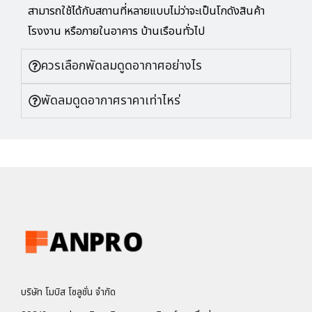
สามารถใช้ได้กับสถานที่หลายแบบไม่ว่าจะเป็นโกดังสินค้า
โรงงาน หรือภายในอาคาร บ้านเรือนทั่วไป
ควรเลือกพัดลมดูดอากาศอย่างไร
พัดลมดูดอากาศราคาเท่าไหร่
บริษัท โมบิส โซลูชั่น จำกัด