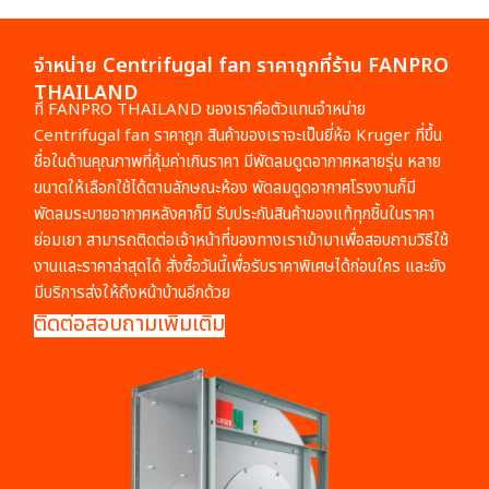
จำหน่าย Centrifugal fan ราคาถูกที่ร้าน FANPRO
THAILAND
ที่ FANPRO THAILAND ของเราคือตัวแทนจำหน่าย
Centrifugal fan ราคา
ถูก สินค้าของเราจะเป็นยี่ห้อ Kruger ที่ขึ้น
ชื่อในด้านคุณภาพที่คุ้มค่าเกินราคา มี
พัดลมดูดอากาศ
หลายรุ่น หลาย
ขนาดให้เลือกใช้ได้ตามลักษณะห้อง พัดลมดูดอากาศโรงงานก็มี
พัดลมระบายอากาศหลังคา
ก็มี รับประกันสินค้าของแท้ทุกชิ้นในราคา
ย่อมเยา สามารถติดต่อเจ้าหน้าที่ของทางเราเข้ามาเพื่อสอบถามวิธีใช้
งานและราคาล่าสุดได้ สั่งซื้อวันนี้เพื่อรับราคาพิเศษได้ก่อนใคร และยัง
มีบริการส่งให้ถึงหน้าบ้านอีกด้วย
ติดต่อสอบถามเพิ่มเติม