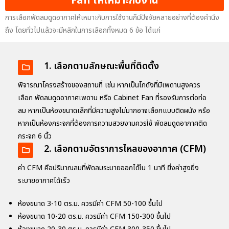
Fan ให้เหมาะกับงาน
การเลือก
พัดลมดูดอากาศ
ให้เหมาะกับการใช้งานก็มีปัจจัยหลายอย่างที่ต้องคำนึง
ถึง โดยทั่วไปแล้วจะมีหลักในการเลือกทั้งหมด 6 ข้อ ได้แก่
1. เลือกตามลักษณะพื้นที่ติดตั้ง
พิจารณาโครงสร้างของสถานที่ เช่น หากเป็นโกดังที่มีเพดานสูงควร
เลือก พัดลมดูดอากาศเพดาน หรือ Cabinet Fan ที่รองรับการต่อท่อ
ลม หากเป็นห้องขนาดเล็กที่มีความสูงไม่มากอาจเลือกแบบติดผนัง หรือ
หากเป็นห้องกระจกที่ต้องการความสวยงามควรใช้ พัดลมดูดอากาศติด
กระจก 6 นิ้ว
2. เลือกตามอัตราการไหลของอากาศ (CFM)
ค่า CFM คือปริมาณลมที่พัดลมระบายออกได้ใน 1 นาที ยิ่งค่าสูงยิ่ง
ระบายอากาศได้เร็ว
ห้องขนาด 3-10 ตร.ม. ควรมีค่า CFM 50-100 ขึ้นไป
ห้องขนาด 10-20 ตร.ม. ควรมีค่า CFM 150-300 ขึ้นไป