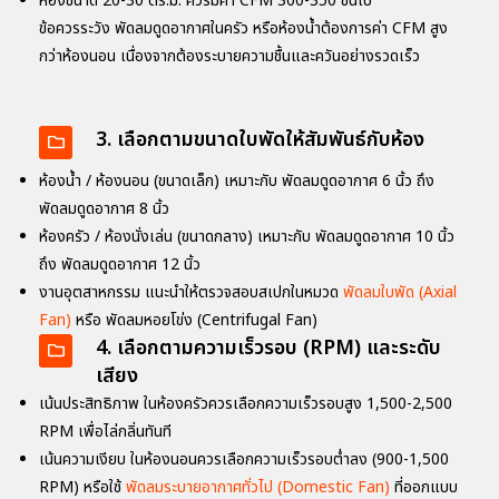
ห้องขนาด 20-30 ตร.ม. ควรมีค่า CFM 300-350 ขึ้นไป
ข้อควรระวัง พัดลมดูดอากาศในครัว หรือห้องน้ำต้องการค่า CFM สูง
กว่าห้องนอน เนื่องจากต้องระบายความชื้นและควันอย่างรวดเร็ว
3. เลือกตามขนาดใบพัดให้สัมพันธ์กับห้อง
ห้องน้ำ / ห้องนอน (ขนาดเล็ก) เหมาะกับ พัดลมดูดอากาศ 6 นิ้ว ถึง
พัดลมดูดอากาศ 8 นิ้ว
ห้องครัว / ห้องนั่งเล่น (ขนาดกลาง) เหมาะกับ พัดลมดูดอากาศ 10 นิ้ว
ถึง พัดลมดูดอากาศ 12 นิ้ว
งานอุตสาหกรรม แนะนำให้ตรวจสอบสเปกในหมวด
พัดลมใบพัด (Axial
Fan)
หรือ พัดลมหอยโข่ง (Centrifugal Fan)
4. เลือกตามความเร็วรอบ (RPM) และระดับ
เสียง
เน้นประสิทธิภาพ ในห้องครัวควรเลือกความเร็วรอบสูง 1,500-2,500
RPM เพื่อไล่กลิ่นทันที
เน้นความเงียบ ในห้องนอนควรเลือกความเร็วรอบต่ำลง (900-1,500
RPM) หรือใช้
พัดลมระบายอากาศทั่วไป (Domestic Fan)
ที่ออกแบบ