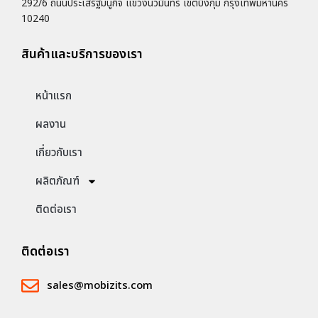
292/6 ถนนประเสริฐมนูกิจ แขวงนวมินทร์ เขตบึงกุ่ม กรุงเทพมหานคร
10240
สินค้าและบริการของเรา
หน้าแรก
ผลงาน
เกี่ยวกับเรา
ผลิตภัณฑ์
ติดต่อเรา
ติดต่อเรา
sales@mobizits.com