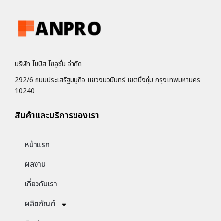
บริษัท โมบิส โซลูชั่น จำกัด
292/6 ถนนประเสริฐมนูกิจ แขวงนวมินทร์ เขตบึงกุ่ม กรุงเทพมหานคร
10240
สินค้าและบริการของเรา
หน้าแรก
ผลงาน
เกี่ยวกับเรา
ผลิตภัณฑ์