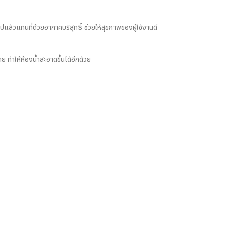
ล้วแทนที่ด้วยอากาศบริสุทธิ์ ช่วยให้สุขภาพของผู้ใช้งานดี
ทำให้ห้องน้ำสะอาดขึ้นได้อีกด้วย