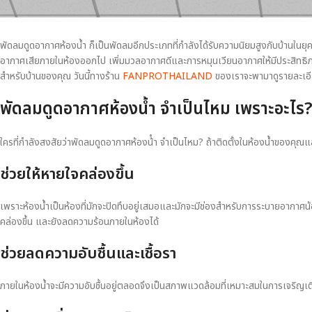
พัดลมดูดอากาศห้องน้ำ ก็เป็นพัดลมอีกประเภทที่กำลังได้รับความนิยมสูงกับบ้านในย
อากาศเสียภายในห้องออกไป เพิ่มมวลอากาศดีและการหมุนเวียนอากาศให้มีประสิทธิภาพ
สำหรับบ้านของคุณ วันนี้ทางร้าน
FANPROTHAILAND
ของเราจะพามาดูรายละเอี
พัดลมดูดอากาศห้องน้ำ จำเป็นไหม
เพราะอะไร
ใครที่กำลังสงสัยว่าพัดลมดูดอากาศห้องน้ํา จําเป็นไหม? ถ้าติดตั้งในห้องน้ำของคุณ
ช่วยให้หายใจคล่องขึ้น
เพราะห้องน้ำเป็นห้องที่มักจะปิดทึบอยู่เสมอและมักจะมีช่องสำหรับการระบายอากาศน
คล่องขึ้น และยังลดความร้อนภายในห้องได้
ช่วยลดความอับชื้นและเชื้อรา
ภายในห้องน้ำจะมีความอับชื้นอยู่ตลอดจึงเป็นสภาพแวดล้อมที่เหมาะสมในการเจริญเติ