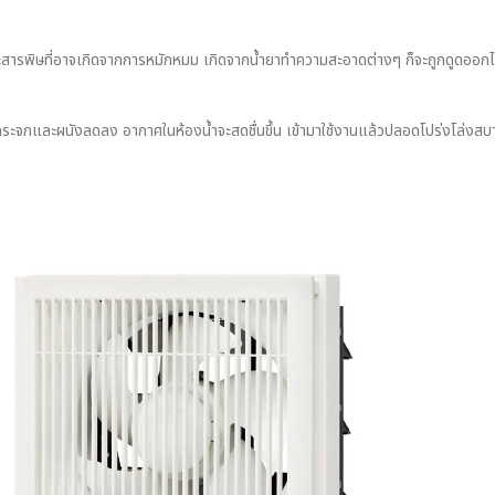
และสารพิษที่อาจเกิดจากการหมักหมม เกิดจากน้ำยาทำความสะอาดต่างๆ ก็จะถูกดูดออกไปแ
ระจกและผนังลดลง อากาศในห้องน้ำจะสดชื่นขึ้น เข้ามาใช้งานแล้วปลอดโปร่งโล่งสบาย 