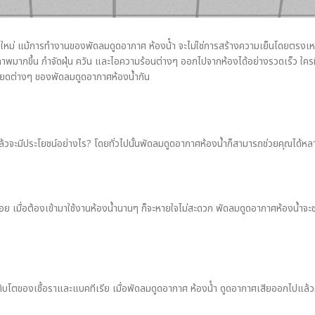
ุคใหม่ แม้การทำงานของพัดลมดูดอากาศ ห้องน้ํา จะไม่ใช่การสร้างความเย็นโดยตรงเห
มากขึ้น กำจัดฝุ่น ควัน และไอความร้อนต่างๆ ออกไปจากห้องได้อย่างรวดเร็ว ใครที่
ยดต่างๆ ของพัดลมดูดอากาศห้องน้ำกัน
?
แล้วจะมีประโยชน์อย่างไร? โดยทั่วไปนั้นพัดลมดูดอากาศห้องน้ำก็สามารถช่วยคุณได้หลา
้อย เมื่อต้องเข้ามาใช้งานห้องน้ำนานๆ ก็จะหายใจไม่สะดวก พัดลมดูดอากาศห้องน้ำจะ
บโตของเชื้อราและแบคทีเรีย เมื่อพัดลมดูดอากาศ ห้องน้ํา ดูดอากาศเสียออกไปแล้วคว