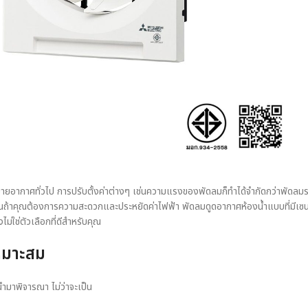
ะบายอากาศทั่วไป การปรับตั้งค่าต่างๆ เช่นความแรงของพัดลมก็ทำได้จำกัดกว่าพัดล
ั้นถ้าคุณต้องการความสะดวกและประหยัดค่าไฟฟ้า พัดลมดูดอากาศห้องน้ำแบบที่มีเซนเ
ม่ใช่ตัวเลือกที่ดีสำหรับคุณ
หมาะสม
นำมาพิจารณา ไม่ว่าจะเป็น