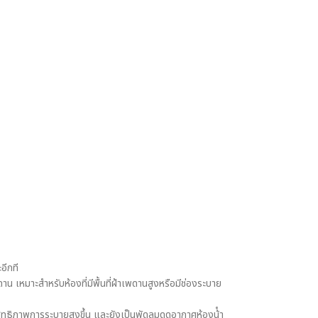
อีกที
 เหมาะสำหรับห้องที่มีพื้นที่ฝ้าเพดานสูงหรือมีช่องระบาย
สิทธิภาพการระบายสูงขึ้น และยังเป็นพัดลมดูดอากาศห้องน้ํา