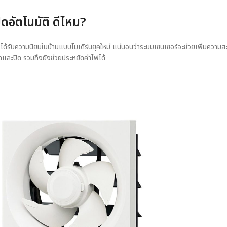
ิดอัตโนมัติ ดีไหม?
ังได้รับความนิยมในบ้านแบบโมเดิร์นยุคใหม่ แน่นอนว่าระบบเซนเซอร์จะช่วยเพิ่มความสะ
ดและปิด รวมถึงยังช่วยประหยัดค่าไฟได้