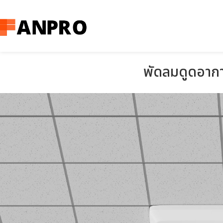
พัดลมดูดอากา