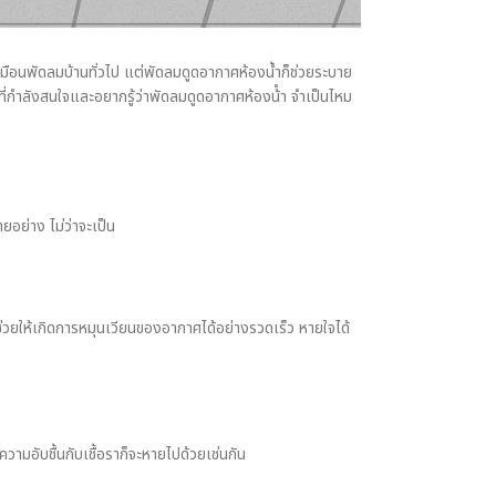
มือนพัดลมบ้านทั่วไป แต่พัดลมดูดอากาศห้องน้ำก็ช่วยระบาย
กำลังสนใจและอยากรู้ว่าพัดลมดูดอากาศห้องน้ํา จําเป็นไหม
ยอย่าง ไม่ว่าจะเป็น
ช่วยให้เกิดการหมุนเวียนของอากาศได้อย่างรวดเร็ว หายใจได้
ามอับชื้นกับเชื้อราก็จะหายไปด้วยเช่นกัน