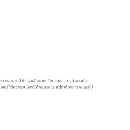
มระบายอากาศทั่วไป รวมถึงบางครั้งเซนเซอร์อาจทำงานผิด
ซอร์ก็ถือว่าตอบโจทย์ได้พอสมควร แต่ถ้าต้องการพัดลมที่มี