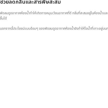
ช่วยลดกลิ่นและสารพิษสะสม
พัดลมดูดอากาศห้องน้ำทำให้เกิดการหมุนเวียนอากาศที่ดี กลิ่นที่สะสมอยู่ในห้องน้ำ
ขึ้นได้
นอกจากนี้ประโยชน์แบบอ้อมๆ ของพัดลมดูดอากาศห้องน้ำยังทำให้ไอน้ำที่เกาะอยู่บนก