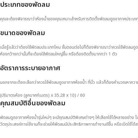
ประเภทของพัดลม
คุณจะต้องพิจารณาว่าห้องน้ำของคุณเหมาะสำหรับการติดตั้งพัดลมดูดอากาศประเภทไหน
ขนาดของพัดลม
เมื่อรู้แล้วว่าต้องใช้พัดลมประเภทไหน ขั้นตอนต่อไปก็ต้องพิจารณาว่าควรใช้พัดลมด
ห้องกว้างกว่านั้นก็จะต้องใช้พัดลมใหญ่ขึ้น หรือต้องติดตั้งมากกว่า 1 ตัว
อัตราการระบายอากาศ
นอกจากจะต้องเลือกว่าควรใช้พัดลมดูดอากาศห้องน้ํา กี่นิ้ว แล้วก็ต้องคำนวณหา
(ปริมาตรห้อง (ลูกบาศก์เมตร) x 35.28 x 10) / 60
คุณสมบัติอื่นของพัดลม
พัดลมดูดอากาศห้องน้ำรุ่นใหม่ๆ จะมีคุณสมบัติพิเศษต่างๆ ให้เลือกใช้ได้หลายอย่าง 
วัตถุประสงค์การใช้งานก็จะช่วยให้พัดลมมีประสิทธิภาพการทำงานดีขึ้น หรือเปิดใช้ได้ส