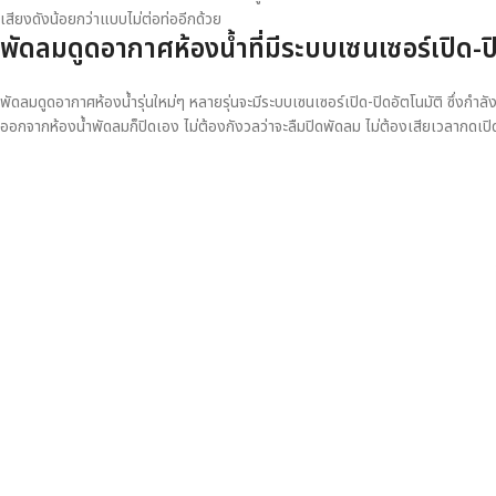
เสียงดังน้อยกว่าแบบไม่ต่อท่ออีกด้วย
พัดลมดูดอากาศห้องน้ำ
ที่มีระบบเซนเซอร์เปิด-ป
พัดลมดูดอากาศห้องน้ำรุ่นใหม่ๆ หลายรุ่นจะมีระบบเซนเซอร์เปิด-ปิดอัตโนมัติ ซึ่งกำล
ออกจากห้องน้ำพัดลมก็ปิดเอง ไม่ต้องกังวลว่าจะลืมปิดพัดลม ไม่ต้องเสียเวลากดเปิ