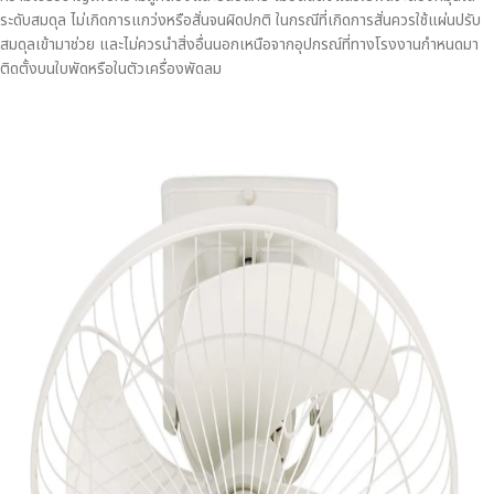
ระดับสมดุล ไม่เกิดการแกว่งหรือสั่นจนผิดปกติ ในกรณีที่เกิดการสั่นควรใช้แผ่นปรับ
สมดุลเข้ามาช่วย และไม่ควรนำสิ่งอื่นนอกเหนือจากอุปกรณ์ที่ทางโรงงานกำหนดมา
ติดตั้งบนใบพัดหรือในตัวเครื่องพัดลม