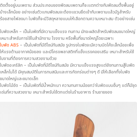
ติดตั้งอยู่บนเพดาน ส่วนประกอบของพัดลมเพดานก็จะแตกต่างกับพัดลมตั้งพื้นอยู่
บ้างเล็กน้อย อย่างเช่นตัวแกนพัดลมจะต้องแขวนยึดเข้ากับเพดานแล้วมีรูสำหรับ
ร้อยสายไฟลงมา ใบพัดก็จะมีวัสดุหลายแบบให้เลือกตามความเหมาะสม ตัวอย่างเช่น
ใบพัดเหล็ก – เป็นใบพัดที่มีความแข็งแรง ทนทาน มักจะผลิตสำหรับพัดลมขนาดใหญ่
เหมาะสำหรับการใช้ในสำนักงาน โรงงาน หรือพื้นที่ขนาดใหญ่โดยเฉพาะ
ใบพัด ABS
– เป็นใบพัดที่มีดีไซน์ทันสมัย รูปทรงใบพัดจะมีความบิดโค้งเล็กน้อยเพื่อ
ให้แรงต้านอากาศน้อยลง และมีโครงพลาสติกที่แข็งแรงคอยเสริม เหมาะสำหรับใช้
ในงานที่ต้องการความสวยงามด้วย
ใบพัดอะคริลิก – เป็นใบพัดที่มีดีไซน์ทันสมัย มีความแข็งแรงสูงแต่ยังทนทานสู้ใบพัด
เหล็กไม่ได้ มีคุณสมบัติในการทนสนิมและการกัดกร่อนต่างๆ ดี มีให้เลือกทั้งใบพัด
ขนาดใหญ่และขนาดเล็ก
ใบพัดไม้อัด – เป็นใบพัดที่มีน้ำหนักเบา ความทนทานน้อยกว่าใบพัดแบบอื่นๆ แต่ก็มีจุด
เด่นที่ความสวยงาม เหมาะสำหรับใช้ตกแต่งในร้านอาหาร ร้านขายของ