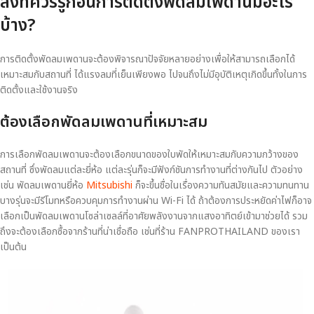
สิ่งที่ควรรู้ก่อนการติดตั้งพัดลมเพดานมีอะไร
บ้าง?
การติดตั้งพัดลมเพดานจะต้องพิจารณาปัจจัยหลายอย่างเพื่อให้สามารถเลือกได้
เหมาะสมกับสถานที่ ได้แรงลมที่เย็นเพียงพอ ไปจนถึงไม่มีอุบัติเหตุเกิดขึ้นทั้งในการ
ติดตั้งและใช้งานจริง
ต้องเลือกพัดลมเพดานที่เหมาะสม
การเลือกพัดลมเพดานจะต้องเลือกขนาดของใบพัดให้เหมาะสมกับความกว้างของ
สถานที่ ซึ่งพัดลมแต่ละยี่ห้อ แต่ละรุ่นก็จะมีฟังก์ชันการทำงานที่ต่างกันไป ตัวอย่าง
เช่น พัดลมเพดานยี่ห้อ
Mitsubishi
ก็จะขึ้นชื่อในเรื่องความทันสมัยและความทนทาน
บางรุ่นจะมีรีโมทหรือควบคุมการทำงานผ่าน Wi-Fi ได้ ถ้าต้องการประหยัดค่าไฟก็อาจ
เลือกเป็นพัดลมเพดานโซล่าเซลล์ที่อาศัยพลังงานจากแสงอาทิตย์เข้ามาช่วยได้ รวม
ถึงจะต้องเลือกซื้อจากร้านที่น่าเชื่อถือ เช่นที่ร้าน FANPROTHAILAND ของเรา
เป็นต้น