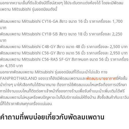
นอกจากความเย็นที่ดีแล้วยังมีดีไซน์สวยๆ ใช้ประดับตกแต่งห้องได้ โดยจะมีพัดลม
เพดาน Mitsubishi รุ่นยอดนิยมดังนี้
พัดลมเพดาน Mitsubishi CY16-GA สีขาว ขนาด 16 นิ้ว ราคาเครื่องละ 1,700
บาท
พัดลมเพดาน Mitsubishi CY18-SB สีขาว ขนาด 18 นิ้ว ราคาเครื่องละ 2,250
บาท
พัดลมเพดาน Mitsubishi C48-GY สีขาว ขนาด 48 นิ้ว ราคาเครื่องละ 2,500 บาท
พัดลมเพดาน Mitsubishi C56-GY สีขาว ขนาด 56 นิ้ว ราคาเครื่องละ 2,950 บาท
พัดลมเพดาน Mitsubishi C56-RA5 SF-GY สีเทาหมอก ขนาด 56 นิ้ว ราคาเครื่อง
ละ 4,350 บาท
นอกจากพัดลมเพดาน Mitsubishi รุ่นยอดนิยมที่ได้แนะนำไปแล้ว ทาง
FANPROTHAILAND ของเราก็ยังมีพัดลมเพดานและ
พัดลมระบายอากาศ
ยี่ห้อชั้น
นำต่างๆ มาให้เลือกกันได้อีกมากมาย ต้องการใช้พัดลมแบบไหนหรือต้องการปรึกษา
การใช้งานแบบไหนก็ติดต่อหาเจ้าหน้าที่ของทางร้านเพื่อรับคำแนะนำเพิ่มเติมได้ฟรี
พัดลมเพดานไม่หมุนหรือพบปัญหาอะไรก็มีบริการซ่อมให้ถึงบ้าน สั่งซื้อสินค้ากับเราวัน
นี้ก็ได้ราคาพิเศษทุกเครื่องแน่นอน
คำถามที่พบบ่อยเกี่ยวกับพัดลมเพดาน