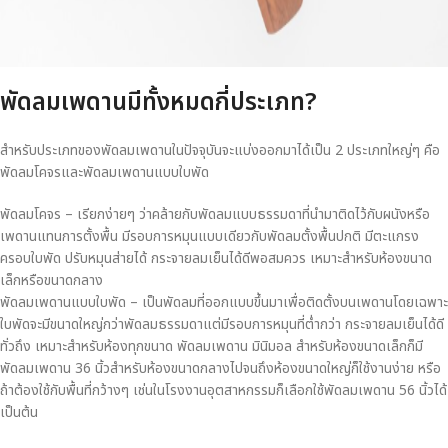
พัดลมเพดานมีทั้งหมดกี่ประเภท?
สำหรับประเภทของพัดลมเพดานในปัจจุบันจะแบ่งออกมาได้เป็น 2 ประเภทใหญ่ๆ คือ
พัดลมโคจรและพัดลมเพดานแบบใบพัด
พัดลมโคจร – เรียกง่ายๆ ว่าคล้ายกับพัดลมแบบธรรมดาที่นำมาติดไว้กับผนังหรือ
เพดานแทนการตั้งพื้น มีรอบการหมุนแบบเดียวกับพัดลมตั้งพื้นปกติ มีตะแกรง
ครอบใบพัด ปรับหมุนส่ายได้ กระจายลมเย็นได้ดีพอสมควร เหมาะสำหรับห้องขนาด
เล็กหรือขนาดกลาง
พัดลมเพดานแบบใบพัด – เป็นพัดลมที่ออกแบบขึ้นมาเพื่อติดตั้งบนเพดานโดยเฉพาะ
ใบพัดจะมีขนาดใหญ่กว่าพัดลมธรรมดาแต่มีรอบการหมุนที่ต่ำกว่า กระจายลมเย็นได้ดี
ทั่วถึง เหมาะสำหรับห้องทุกขนาด พัดลมเพดาน มินิมอล สำหรับห้องขนาดเล็กก็มี
พัดลมเพดาน 36 นิ้วสำหรับห้องขนาดกลางไปจนถึงห้องขนาดใหญ่ก็ใช้งานง่าย หรือ
ถ้าต้องใช้กับพื้นที่กว้างๆ เช่นในโรงงานอุตสาหกรรมก็เลือกใช้พัดลมเพดาน 56 นิ้วได้
เป็นต้น