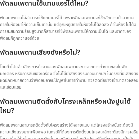
พัดลมเพดานใช้แทนแอร์ได้ไหม?
พัดลมเพดานไม่สามารถใช้แทนแอร์ได้ เพราะพัดลมเพดานจะใช้หลักการเป่าอากาศ
ภายในห้องมาให้ความเย็นเท่านั้น แต่อุณหภูมิภายในห้องไม่ได้ลดลง ถ้าในห้องไม่ได้มี
การสะสมความร้อนสูงมากก็สามารถใช้พัดลมเพดานให้ความเย็นได้ และราคาของ
พัดลมก็ถูกกว่าแอร์ด้วย
พัดลมเพดานเสียงดังหรือไม่?
โดยทั่วไปแล้วเสียงการทำงานของพัดลมเพดานจะมาจากการทำงานของใบพัด
มอเตอร์ หรือการสั่นของเครื่อง ซึ่งไม่ได้มีเสียงดังรบกวนมากนัก ในกรณีที่มีเสียงดัง
ผิดปกติหมายความว่าพัดลมอาจมีปัญหาในการทำงาน ควรติดต่อช่างเข้ามาตรวจสอบ
และซ่อมแซม
พัดลมเพดานติดตั้งกับโครงเหล็กหรือผนังปูนได้
ไหม?
พัดลมเพดานสามารถติดตั้งกับโครงสร้างได้หลายแบบ แต่โครงสร้างนั้นจะต้องมี
ความแข็งแรงมากเพียงพอ ในกรณีที่ต้องการติดตั้งบนโครงเหล็กจะต้องมีการเสริม
โครงสร้างให้แข็งแรง การติดตั้งบนผนังปูนจะต้องมีอุปกรณ์ยึดที่เหมาะสม เป็นต้น