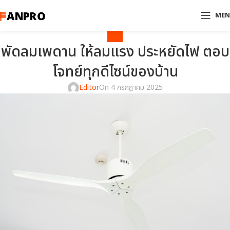
ME
BLOG
พัดลมเพดาน ให้ลมแรง ประหยัดไฟ ตอบ
โจทย์ทุกดีไซน์ของบ้าน
Editor
On 4 กรกฎาคม 2025