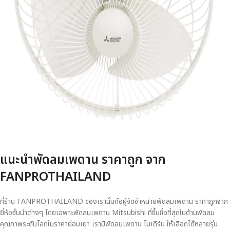
แนะนำพัดลมเพดาน ราคาถูก จาก
FANPROTHAILAND
ที่ร้าน FANPROTHAILAND ของเรานั้นคือผู้จัดจำหน่ายพัดลมเพดาน ราคาถูกจาก
ยี่ห้อชั้นนำต่างๆ โดยเฉพาะพัดลมเพดาน Mitsubishi ที่ขึ้นชื่อที่สุดในด้านพัดลม
คุณภาพระดับโลกในราคาย่อมเยา เรามีพัดลมเพดาน โมเดิร์น ให้เลือกได้หลายรุ่น